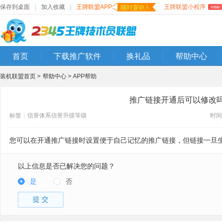
保存到桌面
|
加入收藏
|
王牌联盟APP
王牌联盟小程序
new
首页
下载推广软件
换礼品
帮助中心
装机联盟首页 >
帮助中心 >
APP帮助
推广链接开通后可以修改
标签：
信誉体系
信誉
升级
等级
时间：
您可以在开通推广链接时设置便于自己记忆的推广链接，但链接一旦
以上信息是否已解决您的问题？
是
否
提 交