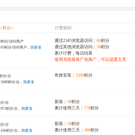
（积分）
计费规则
0
通过2345浏览器访问：
60
积分
积分/访问用户
通过其他浏览器访问：
50
积分
65积分/访问用户，
我要涨
累计计费，每日结算
使用浏览器推广包推广，可以设置主页
有效安装：
3200
积分
积分/台
3488积分/台，
我要涨
新装：
30
积分
分/台
累计使用三天：
770
积分
872积分/台，
我要涨
新装：
20
积分
分/台
累计使用三天：
380
积分
436积分/台，
我要涨