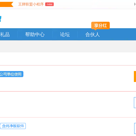
王牌联盟小程序
new
礼品
帮助中心
论坛
合伙人