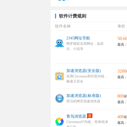
软件计费规则
软件名称
单价
2345网址导航
50-6
网罗精彩实用网址，如音
最高：
乐、小说等
加速浏览器(安全版)
3200
采用Chromium和IE双内核，
最高：
极速又安全
加速浏览器(标准版)
800
积
简洁的网页加速浏览器
最高：
青鸟浏览器
400
积
Chromium97内核，简单纯净
最高：