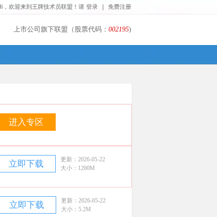
Hi，欢迎来到王牌技术员联盟！请
登录
|
免费注册
上市公司旗下联盟（股票代码：
002195
)
进入专区
更新：2026-05-22
立即下载
大小：1200M
更新：2026-05-22
立即下载
大小：5.2M