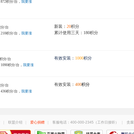
872积分/台，
我要涨
新装：
20
积分
分/台
累计使用三天：180
积分
218积分/台，
我要涨
有效安装：
1000
积分
积分/台
1090积分/台，
我要涨
有效安装：
400
积分
分/台
436积分/台，
我要涨
誉
|
联盟介绍
|
爱心捐赠
|
客服电话：400-000-2345（工作日接听）
|
贪腐