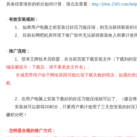
具体信誉涨价的积分
如何计算，请点击查看：
http://jifen.2345.com/hel
·
有效安装规则：
1、 如果用户电脑之前安装过好压万能压缩，则无法获得新装积
2、 目前在网吧机房环境下推广软件无法获得新装收入和累计使
·
推广流程：
1、登录王牌技术员联盟，在当前页面下载安装文件（下载到的安
编温馨提示：下载后，请不要更改文件名
）。
长城宽带用户由于网络原因可能出现下载失败的情况，如遇此情
载。
2、在用户电脑上安装下载好的好压万能压缩就可以了。（建议将
安装就可以获得20积分，只要用户累计使用了三天您安装的好压万
赚积分吧！
·
怎样是合规的推广方式：