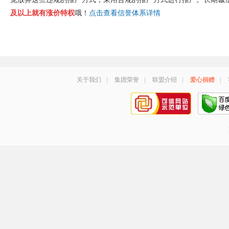
及以上就有涨价特权
哦！
点击查看信誉体系详情
关于我们
|
集团荣誉
|
联盟介绍
|
爱心捐赠
|
手机号登录
密码登录
获取验证码