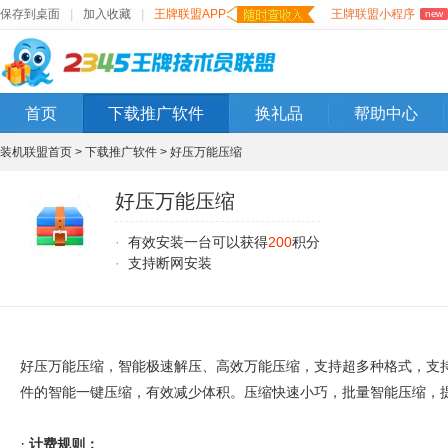
保存到桌面
|
加入收藏
|
王牌联盟APP
王牌联盟小程序
new
首页
下载推广软件
换礼品
帮助中心
装机联盟首页 >
下载推广软件 >
好压万能压缩
好压万能压缩
·
有效安装一台可以获得
200
积分
·
支持断网安装
好压万能压缩，智能极速解压、高效万能压缩，支持超多种格式，支持
件的智能一键压缩，有效减少体积。压缩快速小巧，批量智能压缩，
·
计费规则：