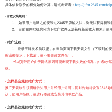
具体信誉涨价的积分如何计算，请点击查看：
http://jifen.2345.com/hel
·
有效安装规则：
1、
如果用户电脑之前安装过2345王牌输入法，则无法获得新装
2、
目前在网吧机房环境下推广软件无法获得新装收入和累计使
·
推广流程：
1、登录王牌技术员联盟，在当前页面下载安装文件（下载到的安
编温馨提示：下载后，请不要更改文件名
）。
长城宽带用户由于网络原因可能出现下载失败的情况，如遇此情
载。
·
怎样是合规的推广方式：
推广安装软件须明确告知用户并经用户许可，同时告知将设置2345导
认，如用户拒绝，请进行修改或安装其他单款产品。
·
怎样是违规的推广方式：